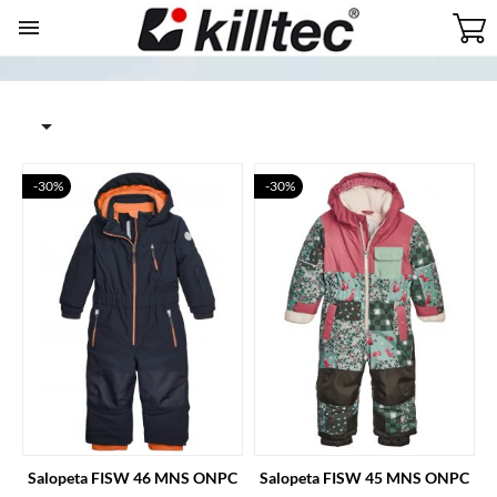


-30%
-30%
Salopeta FISW 46 MNS ONPC
Salopeta FISW 45 MNS ONPC