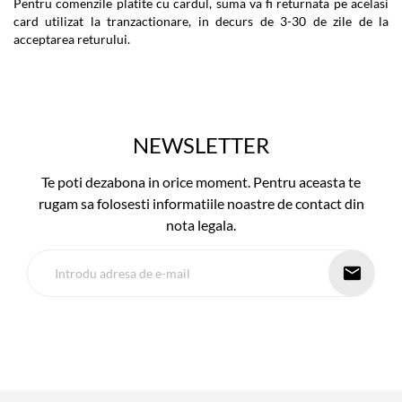
Pentru comenzile platite cu cardul, suma va fi returnata pe acelasi
card utilizat la tranzactionare, in decurs de 3-30 de zile de la
acceptarea returului.
NEWSLETTER
Te poti dezabona in orice moment. Pentru aceasta te
rugam sa folosesti informatiile noastre de contact din
nota legala.
email