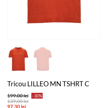
Tricou LILLEO MN TSHRT C
199.00 lei
- 30%
139,00 lei
97,30 lei
SALVEAZA PROCENTAJUL